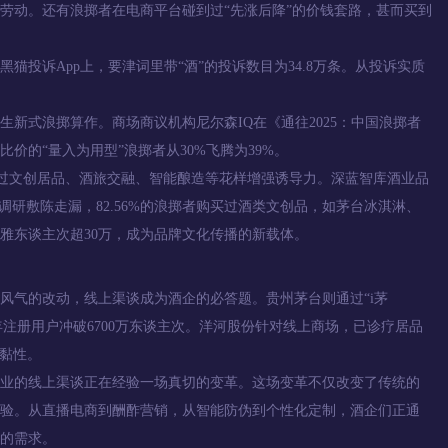
劳动。还有浪掷者在电商平台碰到过“先涨后降”的价钱套路，甚而买到
投诉App上，要津词里带“酒”的投诉数目为34.8万条。从投诉实质
式浪掷算作。商场商议机构尼尔森IQ在《通往2025：中国浪掷者
价的“量入为用型”浪掷者从30%飞腾为39%。
文创居品、酒旅交融、智能酿造等花样增强诱导力。深蓝智库酒业品
调研敷陈走漏，82.56%的浪掷者购买过酒类文创品，如茅台冰淇淋、
雅东谈主次超30万，成为品牌文化传播的新载体。
气的改动，线上渠谈成为酒企的必答题。贵州茅台则通过“i茅
24年注册用户冲破6700万东谈主次。洋河股份针对线上商场，已诊疗居品
强黏性。
的线上渠谈正在经验一场真切的变革。这场变革不仅改变了传统的
验。从直播电商到酬酢营销，从智能防伪到个性化定制，酒企们正通
的需求。