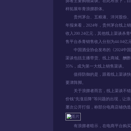
掷者主要购物渠谈。在此布景下，白
样拓展年青浪掷群体。
贵州茅台、五粮液、洋河股份、泸
年报来看，2024年，贵州茅台线上销
收入200.24亿元，其他线上渠谈杀
售平台杀青销售收入分别为44.04亿元、3
中国酒业协会发布的《2024中国
渠谈包括主播带货、线上商城、酬酢
35%，成为第一大线上销售渠谈。
值得防御的是，跟着线上渠谈快速
要津阵脚。
关于浪掷者而言，线上渠谈不错提
价钱“先涨后降”等问题的出现，让
屡次公开打假，称部分电商店铺伪造
有浪掷者暗示，在电商平台购买白