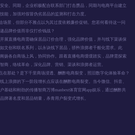
安全。同期，企业积极配合联系部门打击赝品，同期与电商平台建立
技能，加强对假冒伪劣居品的监测和打击力度。
场景，但部分不雅点以为其过度依赖廉价促销。您若何看待这一问
递品牌价值而非仅打价钱战？
展直播电商需确保居品订价合理，强化品牌价值，并与线下渠谈保
如文创和联名系列，以永诀线下居品，骄矜浪掷者千般化需求。此
阐扬各自商场上风，协同协作。跟着直播电商缓缓踏实，品牌需探索
智商，络续革命，深化品牌、营销、渠谈和浪掷者运营。
在那处？是下千里商场浸透、酬酢电商裂变，照旧数字化体验革命？
上浪掷的下一阶段增长点应该在酬酢电商裂变。当今微信、抖音、
基础和刚劲的传播智商万博manbext体育官网app娱乐，通过酬酢共
品牌著名度和居品销量，杀青用户裂变式增长。