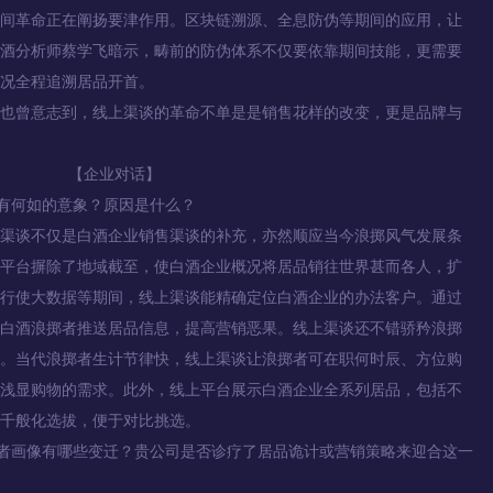
革命正在阐扬要津作用。区块链溯源、全息防伪等期间的应用，让
酒分析师蔡学飞暗示，畴前的防伪体系不仅要依靠期间技能，更需要
况全程追溯居品开首。
曾意志到，线上渠谈的革命不单是是销售花样的改变，更是品牌与
【企业对话】
何如的意象？原因是什么？
谈不仅是白酒企业销售渠谈的补充，亦然顺应当今浪掷风气发展条
平台摒除了地域截至，使白酒企业概况将居品销往世界甚而各人，扩
行使大数据等期间，线上渠谈能精确定位白酒企业的办法客户。通过
白酒浪掷者推送居品信息，提高营销恶果。线上渠谈还不错骄矜浪掷
。当代浪掷者生计节律快，线上渠谈让浪掷者可在职何时辰、方位购
浅显购物的需求。此外，线上平台展示白酒企业全系列居品，包括不
千般化选拔，便于对比挑选。
画像有哪些变迁？贵公司是否诊疗了居品诡计或营销策略来迎合这一