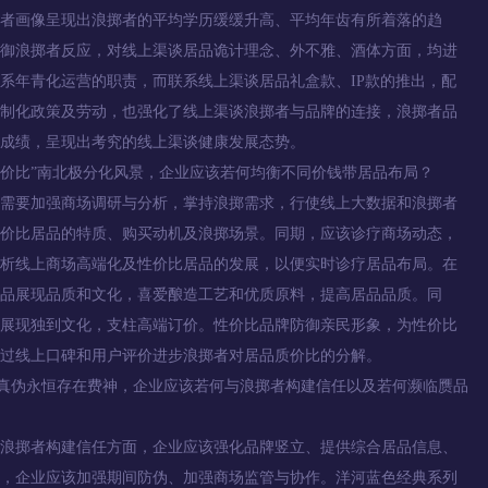
画像呈现出浪掷者的平均学历缓缓升高、平均年齿有所着落的趋
御浪掷者反应，对线上渠谈居品诡计理念、外不雅、酒体方面，均进
系年青化运营的职责，而联系线上渠谈居品礼盒款、IP款的推出，配
制化政策及劳动，也强化了线上渠谈浪掷者与品牌的连接，浪掷者品
成绩，呈现出考究的线上渠谈健康发展态势。
价比”南北极分化风景，企业应该若何均衡不同价钱带居品布局？
要加强商场调研与分析，掌持浪掷需求，行使线上大数据和浪掷者
价比居品的特质、购买动机及浪掷场景。同期，应该诊疗商场动态，
析线上商场高端化及性价比居品的发展，以便实时诊疗居品布局。在
品展现品质和文化，喜爱酿造工艺和优质原料，提高居品品质。同
展现独到文化，支柱高端订价。性价比品牌防御亲民形象，为性价比
过线上口碑和用户评价进步浪掷者对居品质价比的分解。
伪永恒存在费神，企业应该若何与浪掷者构建信任以及若何濒临赝品
掷者构建信任方面，企业应该强化品牌竖立、提供综合居品信息、
，企业应该加强期间防伪、加强商场监管与协作。洋河蓝色经典系列