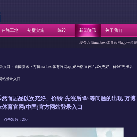
在施工地
别墅实施
陈设
新闻资讯
关于我们
现金万博manbext体育官网app平台瞻望2024年1
登录入口
>
新闻资讯
> 万博manbext体育官网app娱乐然而居品以次充好、价钱“先涨后
方网站登录入口
p娱乐然而居品以次充好、价钱“先涨后降”等问题的出现-万博
ext体育官网(中国)官方网站登录入口
:34 点击次数：200