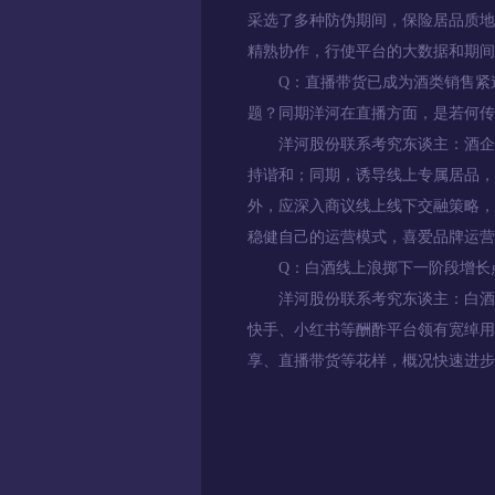
采选了多种防伪期间，保险居品质地
精熟协作，行使平台的大数据和期间
Q：直播带货已成为酒类销售紧迫
题？同期洋河在直播方面，是若何传
洋河股份联系考究东谈主：酒企开
持谐和；同期，诱导线上专属居品，
外，应深入商议线上线下交融策略，
稳健自己的运营模式，喜爱品牌运营
Q：白酒线上浪掷下一阶段增长点
洋河股份联系考究东谈主：白酒线
快手、小红书等酬酢平台领有宽绰用户
享、直播带货等花样，概况快速进步