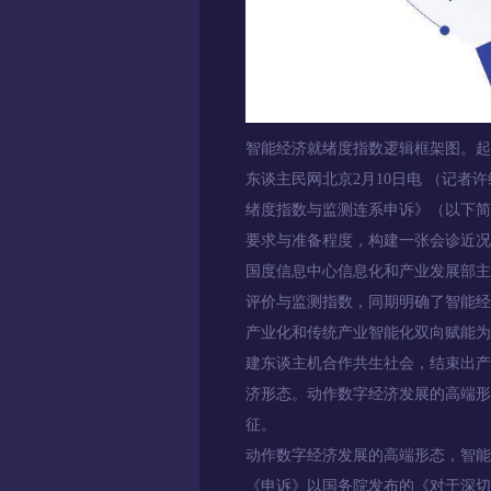
智能经济就绪度指数逻辑框架图。起
东谈主民网北京2月10日电 （记
绪度指数与监测连系申诉》（以下简
要求与准备程度，构建一张会诊近况
国度信息中心信息化和产业发展部主
评价与监测指数，同期明确了智能经
产业化和传统产业智能化双向赋能为
建东谈主机合作共生社会，结束出产
济形态。动作数字经济发展的高端形
征。
动作数字经济发展的高端形态，智能
《申诉》以国务院发布的《对于深切