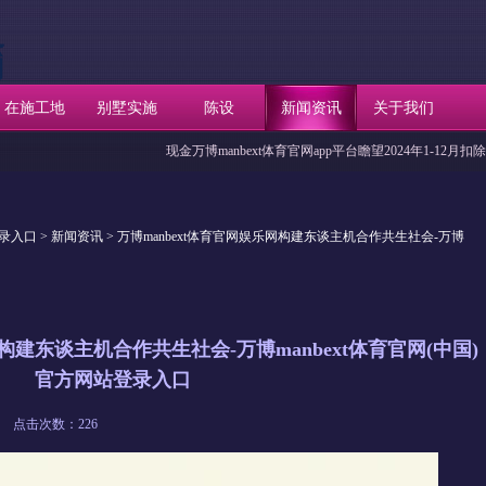
在施工地
别墅实施
陈设
新闻资讯
关于我们
现金万博manbext体育官网app平台瞻望2024年1-12月扣除后买卖收入:
登录入口
>
新闻资讯
> 万博manbext体育官网娱乐网构建东谈主机合作共生社会-万博
网构建东谈主机合作共生社会-万博manbext体育官网(中国)
官方网站登录入口
:42 点击次数：226