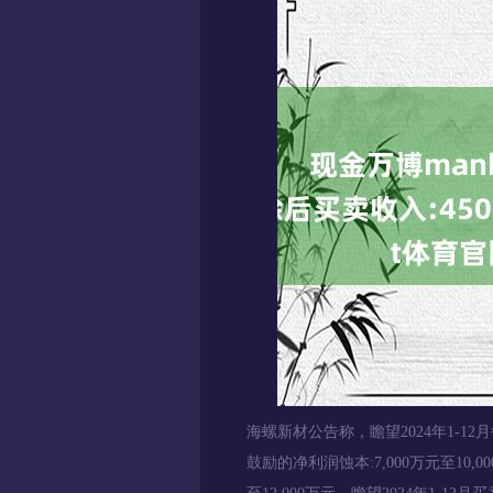
海螺新材公告称，瞻望2024年1-12月每
鼓励的净利润蚀本:7,000万元至10,