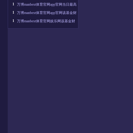
1
20多个国度和地区-万博manbext体育官
万博manbext体育官网app官网当日最高
1
报价15.00元/公斤-万博manbex
万博manbext体育官网app官网该基金财
1
富建立：股票占净值比98.18%-万博m
万博manbext体育官网娱乐网该基金财
富成立：无股票类财富-万博manbext体
育