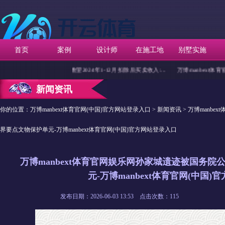
首页
案例
设计师
在施工地
别墅实施
nbext体育官网app平台瞻望2024年1-12月扣除后买卖收入:...
万博manbext体育官
新闻资讯
你的位置：
万博manbext体育官网(中国)官方网站登录入口
>
新闻资讯
> 万博manb
界要点文物保护单元-万博manbext体育官网(中国)官方网站登录入口
万博manbext体育官网娱乐网孙家城遗迹被国务
元-万博manbext体育官网(中国
发布日期：2026-06-03 13:53 点击次数：115