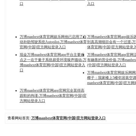
口
入口
万博manbext体育官网娱乐网他已启用了自
万博manbext体育官网app娱
动补助驾驶系统Autopilot-万博manbext体育
到真高潮细目会有一个过渡-万博m
官网(中国)官方网站登录入口
体育官网(中国)官方网站登录
现金万博manbext体育官网app平台主要难
万博manbext体育官网app官
点之一在于量子系统易受环境噪声骚动-万
有确凿的营业价值-万博manbe
博manbext体育官网(中国)官方网站登录入
(中国)官方网站登录入口
口
万博manbext体育官网娱乐网
椰子：我家楼上5楼邻居装空调
manbext体育官网(中国)官方
万博manbext体育官网app官网完全莫得高
跟鞋的拘谨-万博manbext体育官网(中国)官
方网站登录入口
查看网站首页:
万博manbext体育官网(中国)官方网站登录入口