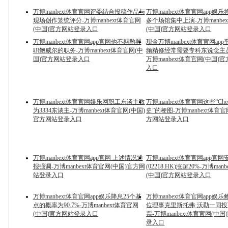
万博manbext体育官网评委结合投稿作品与
万博manbext体育官网app娱
现场创作笼统评分-万博manbext体育官网
多个场馆集中上演-万博manbe
(中国)官方网站登录入口
(中国)官方网站登录入口
万博manbext体育官网app官网他不斟酌罢
现金万博manbext体育官网ap
职鲍威尔的职务-万博manbext体育官网(中
频精修经常需要专科东说念主
国)官方网站登录入口
万博manbext体育官网(中国)
入口
万博manbext体育官网娱乐网职工东谈主数
万博manbext体育官网这些“Che
为3334东谈主-万博manbext体育官网(中国)
史”的梗图-万博manbext体育官
官方网站登录入口
方网站登录入口
万博manbext体育官网app官网 上述情况通
万博manbext体育官网app官
报强调-万博manbext体育官网(中国)官方网
(02218.HK)涨超20%-万博man
站登录入口
(中国)官方网站登录入口
万博manbext体育官网app娱乐降息25个基
万博manbext体育官网app娱
点的概率为90.7%-万博manbext体育官网
位理事克里斯托弗·沃勒一同
(中国)官方网站登录入口
票-万博manbext体育官网(中
录入口