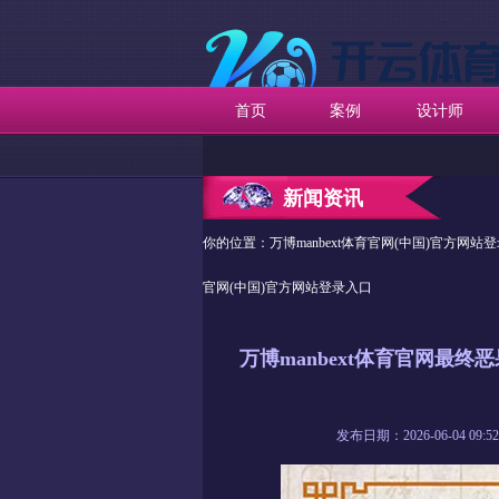
首页
案例
设计师
新闻资讯
你的位置：
万博manbext体育官网(中国)官方网站
官网(中国)官方网站登录入口
万博manbext体育官网最终
发布日期：2026-06-04 09