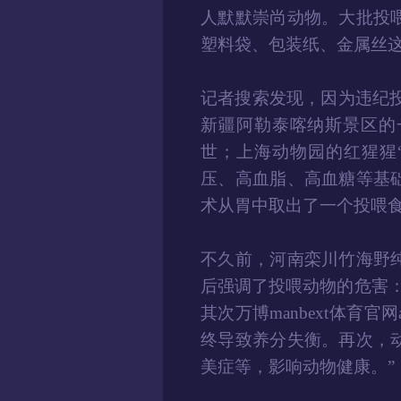
人默默崇尚动物。大批投
塑料袋、包装纸、金属丝这
记者搜索发现，因为违纪投
新疆阿勒泰喀纳斯景区的
世；上海动物园的红猩猩
压、高血脂、高血糖等基
术从胃中取出了一个投喂
不久前，河南栾川竹海野
后强调了投喂动物的危害
其次万博manbext体育
终导致养分失衡。再次，
美症等，影响动物健康。”