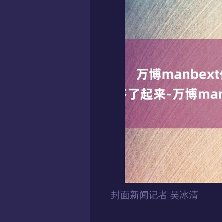
封面新闻记者 吴冰清