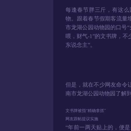
每逢春节胖三斤，有这么
物。跟着春节假期客流量
市龙湖公园动物园的口号“
喂，财气-1”的文书牌，
东说念主”。
但是，就在不少网友命令
南市龙湖公园动物园了解
文书牌被指“精确拿抓”
网友跟帖提议实施
“年前一两天贴上的，便