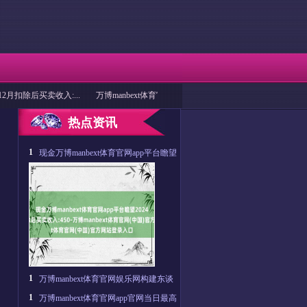
买卖收入:...
万博manbext体育官网娱乐网构建东谈主机合作共生社会-万博manbext体
热点资讯
1
现金万博manbext体育官网app平台瞻望
2024年1-12月扣除后买卖收入:45
1
万博manbext体育官网娱乐网构建东谈
1
主机合作共生社会-万博manbext体育官
万博manbext体育官网app官网当日最高