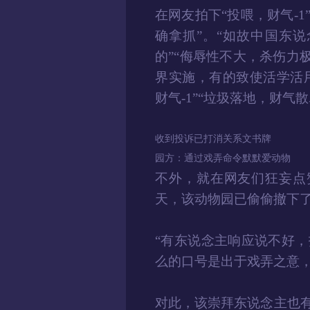
在网友拍下“投喂，财气-
确拿抓”。“如故中国东
的”“侮辱性不大，杀伤力
界实施，有的致使活学活用
财气-1”“垃圾落地，财气散
收到投诉已打消关系文书牌
园方：通过戏弄命令默默爱动物
不外，就在网友们狂妄点
天，该动物园已偷偷撤下
“有东说念主响应说不好
么的口号是出于戏弄之意，
对此，该崇拜东说念主也