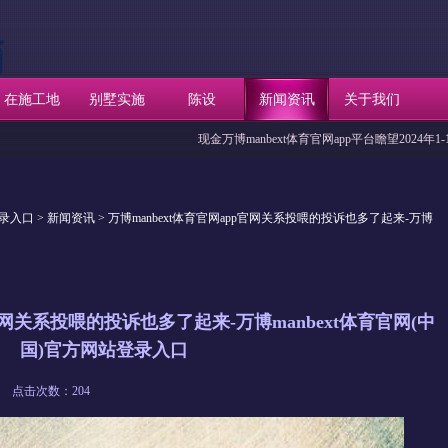
在施工地
别墅实施
陈设
新闻资讯
关于我们
现金万博manbext体育官网app平台瞻望2024年1-12月扣除后
登录入口
>
新闻资讯
> 万博manbext体育官网app官网关系投喂的投诉也多了起来-万博
p官网关系投喂的投诉也多了起来-万博manbext体育官网(中
国)官方网站登录入口
:40 点击次数：204