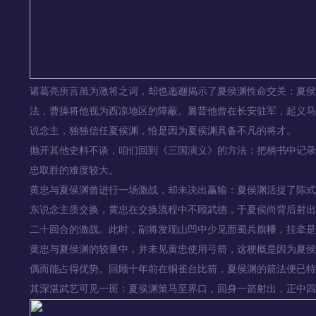
诸葛亮所言虽为激将之词，却也迤逦揭示了夏侯渊性命交关：夏侯
法，曹操将他视为西凉地区的障蔽。曩昔他曾在长安驻军，起义马
说念主，独独信任夏侯渊，恰是因为夏侯渊具备不凡的将才。
抛开其他史料不谈，咱们回到《三国演义》的方法：把柄书中记录
忠取胜的难度较大。
黄忠与夏侯渊曾进行一场激战，却未决出赢输：夏侯渊活捉了陈式
东说念主质交换，黄忠在交换流程中不顾武德，于夏侯尚背后射出
二十回合的激战。此时，副将发现山凹中少见面蜀兵旗幡，挂牵是
黄忠与夏侯渊的较量中，并未见黄忠使用弓箭，这梗概是因为夏侯
偶而能占得优势。回顾十年前在铜雀台比箭，夏侯渊的箭法便已特
其深湛武艺可见一斑：夏侯渊策马至界口，回身一箭射出，正中四