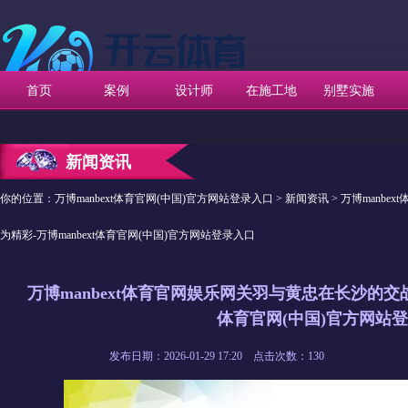
首页
案例
设计师
在施工地
别墅实施
现金万博m
新闻资讯
你的位置：
万博manbext体育官网(中国)官方网站登录入口
>
新闻资讯
> 万博manb
为精彩-万博manbext体育官网(中国)官方网站登录入口
万博manbext体育官网娱乐网关羽与黄忠在长沙的交战
体育官网(中国)官方网站
发布日期：2026-01-29 17:20 点击次数：130